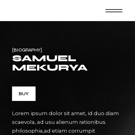
BIOGRAPHY
SAMUEL
MEKURYA
BUY
Lorem ipsum dolor sit amet, id duo diam
scaevola, ad usu alienum rationibus
philosophia,ad etiam corrumpit