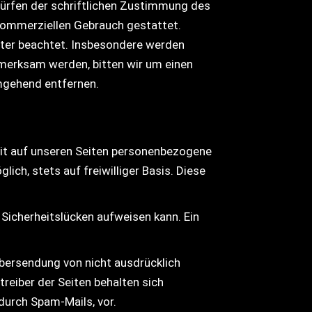
dürfen der schriftlichen Zustimmung des
t kommerziellen Gebrauch gestattet.
itter beachtet. Insbesondere werden
fmerksam werden, bitten wir um einen
mgehend entfernen.
it auf unseren Seiten personenbezogene
ch, stets auf freiwilliger Basis. Diese
 Sicherheitslücken aufweisen kann. Ein
bersendung von nicht ausdrücklich
reiber der Seiten behalten sich
durch Spam-Mails, vor.