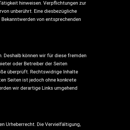
tigkeit hinweisen. Verpflichtungen zur
von unberührt. Eine diesbezügliche
Bei Bekanntwerden von entsprechenden
en. Deshalb können wir für diese fremden
bieter oder Betreiber der Seiten
ße überprüft. Rechtswidrige Inhalte
ten Seiten ist jedoch ohne konkrete
erden wir derartige Links umgehend
n Urheberrecht. Die Vervielfältigung,