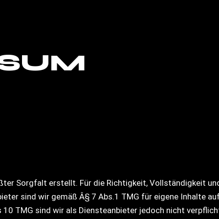
SSUM
ter Sorgfalt erstellt. Für die Richtigkeit, Vollständigkeit u
eter sind wir gemäß Â§ 7 Abs.1 TMG für eigene Inhalte auf
10 TMG sind wir als Diensteanbieter jedoch nicht verpflich