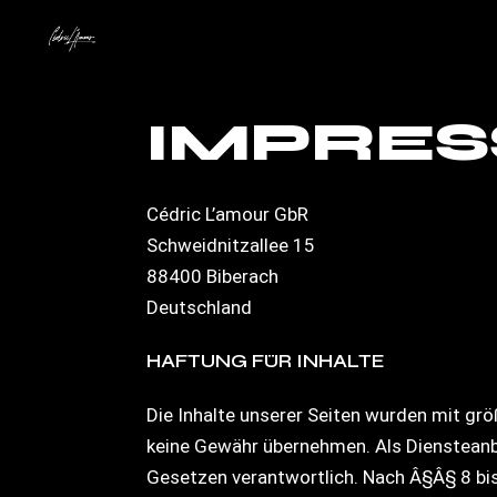
IMPRE
Cédric L’amour GbR
Schweidnitzallee 15
88400 Biberach
Deutschland
HAFTUNG FÜR INHALTE
Die Inhalte unserer Seiten wurden mit größ
keine Gewähr übernehmen. Als Diensteanbi
Gesetzen verantwortlich. Nach Â§Â§ 8 bis 