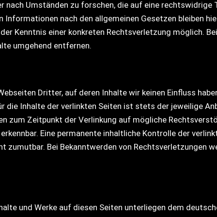
nach Umständen zu forschen, die auf eine rechtswidrige Tä
 Informationen nach den allgemeinen Gesetzen bleiben hier
t der Kenntnis einer konkreten Rechtsverletzung möglich. 
alte umgehend entfernen.
ebseiten Dritter, auf deren Inhalte wir keinen Einfluss hab
die Inhalte der verlinkten Seiten ist stets der jeweilige An
rden zum Zeitpunkt der Verlinkung auf mögliche Rechtsverstö
erkennbar. Eine permanente inhaltliche Kontrolle der verlink
cht zumutbar. Bei Bekanntwerden von Rechtsverletzungen w
Inhalte und Werke auf diesen Seiten unterliegen dem deutsche