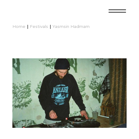
Home
Festivals
Yasmsin Hadmam