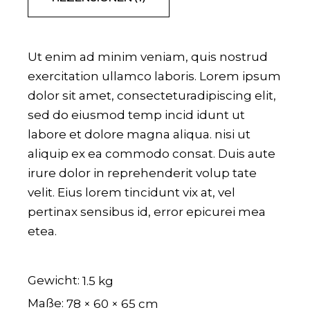
Ut enim ad minim veniam, quis nostrud
exercitation ullamco laboris. Lorem ipsum
dolor sit amet, consecteturadipiscing elit,
sed do eiusmod temp incid idunt ut
labore et dolore magna aliqua. nisi ut
aliquip ex ea commodo consat. Duis aute
irure dolor in reprehenderit volup tate
velit. Eius lorem tincidunt vix at, vel
pertinax sensibus id, error epicurei mea
etea.
Gewicht
1.5 kg
Maße
78 × 60 × 65 cm