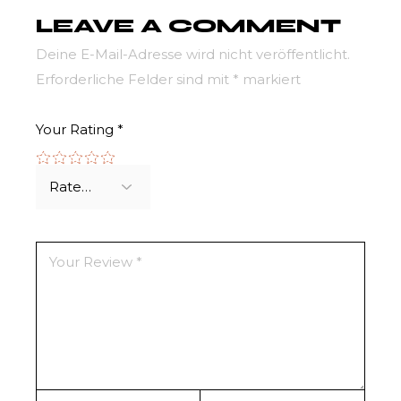
LEAVE A COMMENT
Deine E-Mail-Adresse wird nicht veröffentlicht.
Erforderliche Felder sind mit
*
markiert
Your Rating
*