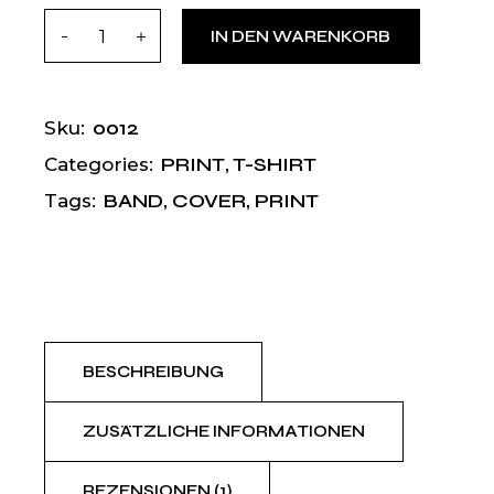
Lilly quantity
IN DEN WARENKORB
0012
Sku:
PRINT
,
T-SHIRT
Categories:
BAND
,
COVER
,
PRINT
Tags:
BESCHREIBUNG
ZUSÄTZLICHE INFORMATIONEN
REZENSIONEN (1)