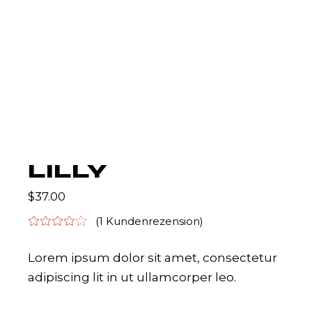
LILLY
$
37.00
(
1
Kundenrezension)
Lorem ipsum dolor sit amet, consectetur
adipiscing lit in ut ullamcorper leo.