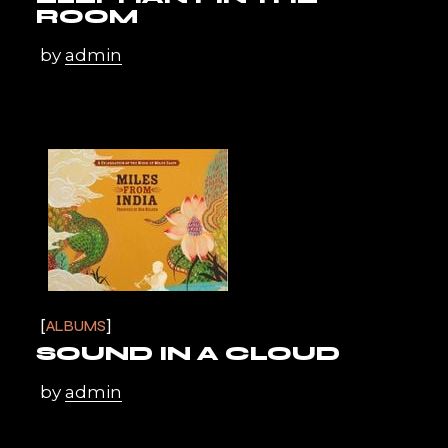
ROOM
by
admin
ALBUMS
SOUND IN A CLOUD
by
admin