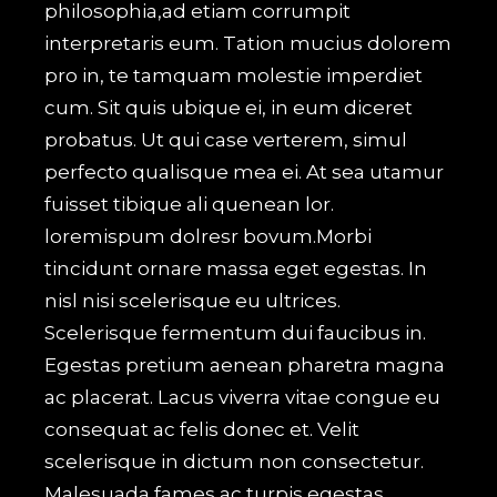
philosophia,ad etiam corrumpit
interpretaris eum. Tation mucius dolorem
pro in, te tamquam molestie imperdiet
cum. Sit quis ubique ei, in eum diceret
probatus. Ut qui case verterem, simul
perfecto qualisque mea ei. At sea utamur
fuisset tibique ali quenean lor.
loremispum dolresr bovum.Morbi
tincidunt ornare massa eget egestas. In
nisl nisi scelerisque eu ultrices.
Scelerisque fermentum dui faucibus in.
Egestas pretium aenean pharetra magna
ac placerat. Lacus viverra vitae congue eu
consequat ac felis donec et. Velit
scelerisque in dictum non consectetur.
Malesuada fames ac turpis egestas