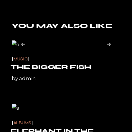
YOU MAY ALSO LIKE
MUSIC
THE BIGGER FISH
by
admin
ALBUMS
ELEPHANT IN THE