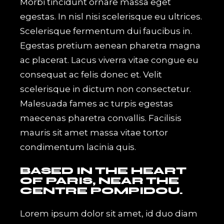
Morbi tincidunt ornare massa eget
egestas. In nisl nisi scelerisque eu ultrices.
Scelerisque fermentum dui faucibus in.
Egestas pretium aenean pharetra magna
ac placerat. Lacus viverra vitae congue eu
consequat ac felis donec et. Velit
scelerisque in dictum non consectetur.
Malesuada fames ac turpis egestas
maecenas pharetra convallis. Facilisis
mauris sit amet massa vitae tortor
condimentum lacinia quis.
BASED IN THE HEART
OF PARIS, NEAR THE
CENTRE POMPIDOU.
Lorem ipsum dolor sit amet, id duo diam