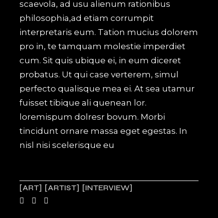
scaevola, ad usu alienum rationibus
philosophia,ad etiam corrumpit
interpretaris eum. Tation mucius dolorem
pro in, te tamquam molestie imperdiet
cum. Sit quis ubique ei, in eum diceret
probatus. Ut qui case verterem, simul
perfecto qualisque mea ei. At sea utamur
fuisset tibique ali quenean lor.
loremispum dolresr bovum. Morbi
tincidunt ornare massa eget egestas. In
nisl nisi scelerisque eu
ART
ARTIST
INTERVIEW