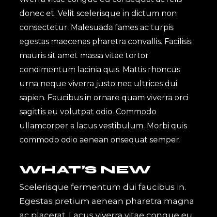
donec et. Velit scelerisque in dictum non
consectetur. Malesuada fames ac turpis
egestas maecenas pharetra convallis. Facilisis
mauris sit amet massa vitae tortor
condimentum lacinia quis. Mattis rhoncus
urna neque viverra justo nec ultrices dui
sapien. Faucibus in ornare quam viverra orci
sagittis eu volutpat odio. Commodo
ullamcorper a lacus vestibulum. Morbi quis
commodo odio aenean onsequat semper.
WHAT’S NEW
Scelerisque fermentum dui faucibus in.
Egestas pretium aenean pharetra magna
ac placerat. Lacus viverra vitae congue eu