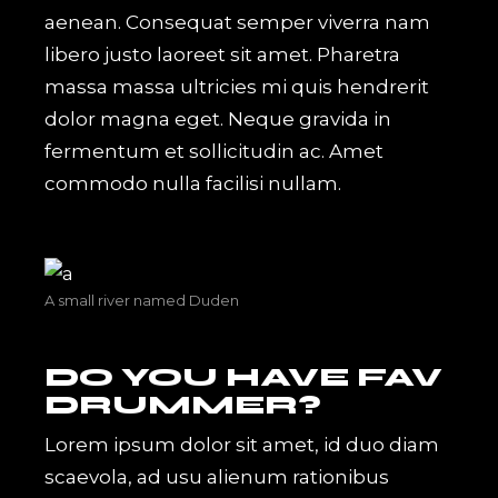
aenean. Consequat semper viverra nam
libero justo laoreet sit amet. Pharetra
massa massa ultricies mi quis hendrerit
dolor magna eget. Neque gravida in
fermentum et sollicitudin ac. Amet
commodo nulla facilisi nullam.
A small river named Duden
DO YOU HAVE FAV
DRUMMER?
Lorem ipsum dolor sit amet, id duo diam
scaevola, ad usu alienum rationibus