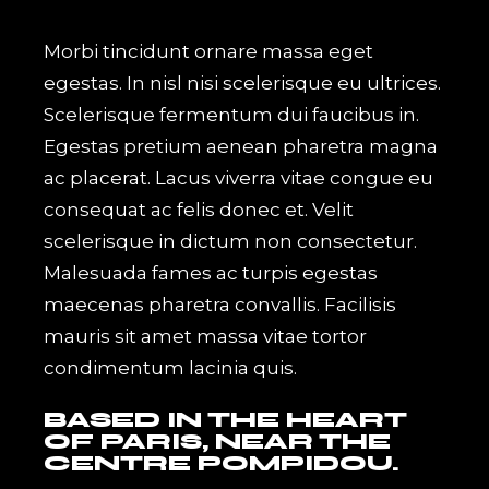
Morbi tincidunt ornare massa eget
egestas. In nisl nisi scelerisque eu ultrices.
Scelerisque fermentum dui faucibus in.
Egestas pretium aenean pharetra magna
ac placerat. Lacus viverra vitae congue eu
consequat ac felis donec et. Velit
scelerisque in dictum non consectetur.
Malesuada fames ac turpis egestas
maecenas pharetra convallis. Facilisis
mauris sit amet massa vitae tortor
condimentum lacinia quis.
BASED IN THE HEART
OF PARIS, NEAR THE
CENTRE POMPIDOU.