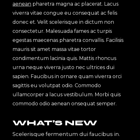
aenean
pharetra magna ac placerat. Lacus
viverra vitae congue eu consequat ac felis
donec et. Velit scelerisque in dictum non
consectetur. Malesuada fames ac turpis
egestas maecenas pharetra convallis. Facilisis
mauris sit amet massa vitae tortor
condimentum lacinia quis. Mattis rhoncus
urna neque viverra justo nec ultrices dui
sapien. Faucibus in ornare quam viverra orci
sagittis eu volutpat odio. Commodo
ullamcorper a lacus vestibulum. Morbi quis
commodo odio aenean onsequat semper.
WHAT’S NEW
Scelerisque fermentum dui faucibus in.