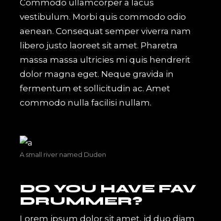
Commodo ullamcorper a lacus
vestibulum. Morbi quis commodo odio
aenean. Consequat semper viverra nam
libero justo laoreet sit amet. Pharetra
massa massa ultricies mi quis hendrerit
dolor magna eget. Neque gravida in
fermentum et sollicitudin ac. Amet
commodo nulla facilisi nullam.
A small river named Duden
DO YOU HAVE FAV
DRUMMER?
Lorem ipsum dolor sit amet, id duo diam