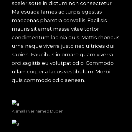
scelerisque in dictum non consectetur.
Malesuada fames ac turpis egestas
maecenas pharetra convallis. Facilisis
mauris sit amet massa vitae tortor
condimentum lacinia quis. Mattis rhoncus
urna neque viverra justo nec ultrices dui
sapien. Faucibus in ornare quam viverra
orci sagittis eu volutpat odio. Commodo
ullamcorper a lacus vestibulum. Morbi
quis commodo odio aenean.
A small river named Duden