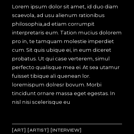
Lorem ipsum dolor sit amet, id duo diam
scaevola, ad usu alienum rationibus
philosophia,ad etiam corrumpit
interpretaris eum. Tation mucius dolorem
pro in, te tamquam molestie imperdiet
cum. Sit quis ubique ei, in eum diceret
probatus. Ut qui case verterem, simul
perfecto qualisque mea ei. At sea utamur
fuisset tibique ali quenean lor.
loremispum dolresr bovum. Morbi
tincidunt ornare massa eget egestas. In
nisl nisi scelerisque eu
ART
ARTIST
INTERVIEW