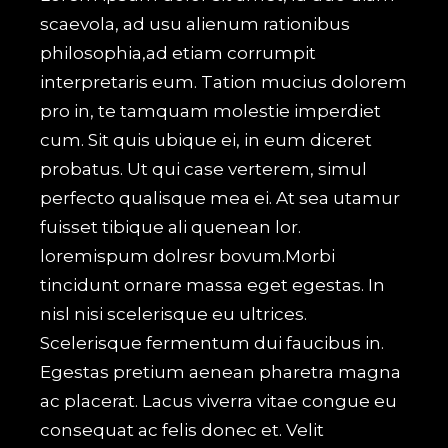
scaevola, ad usu alienum rationibus
philosophia,ad etiam corrumpit
interpretaris eum. Tation mucius dolorem
pro in, te tamquam molestie imperdiet
cum. Sit quis ubique ei, in eum diceret
probatus. Ut qui case verterem, simul
perfecto qualisque mea ei. At sea utamur
fuisset tibique ali quenean lor.
loremispum dolresr bovum.Morbi
tincidunt ornare massa eget egestas. In
nisl nisi scelerisque eu ultrices.
Scelerisque fermentum dui faucibus in.
Egestas pretium aenean pharetra magna
ac placerat. Lacus viverra vitae congue eu
consequat ac felis donec et. Velit