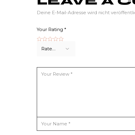
LEAVE A
Deine E-Mail-Adresse wird nicht veröffentli
Your Rating
*