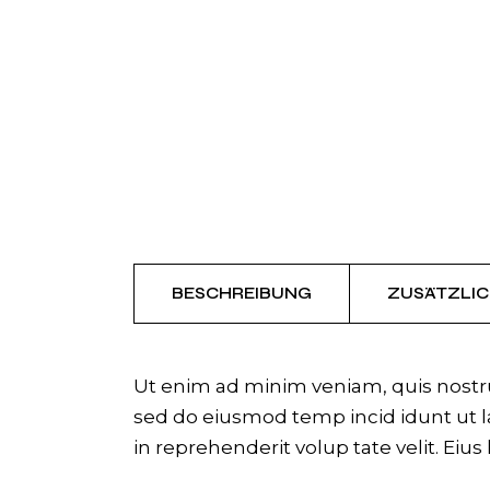
BESCHREIBUNG
ZUSÄTZLIC
Ut enim ad minim veniam, quis nostrud
sed do eiusmod temp incid idunt ut la
in reprehenderit volup tate velit. Eius