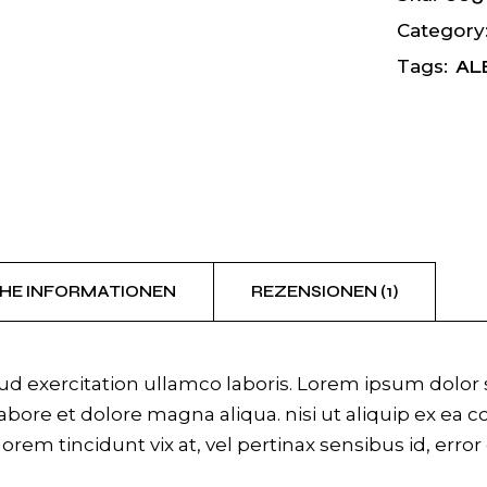
Category
AL
Tags:
HE INFORMATIONEN
REZENSIONEN (1)
 exercitation ullamco laboris. Lorem ipsum dolor si
bore et dolore magna aliqua. nisi ut aliquip ex ea 
 lorem tincidunt vix at, vel pertinax sensibus id, erro