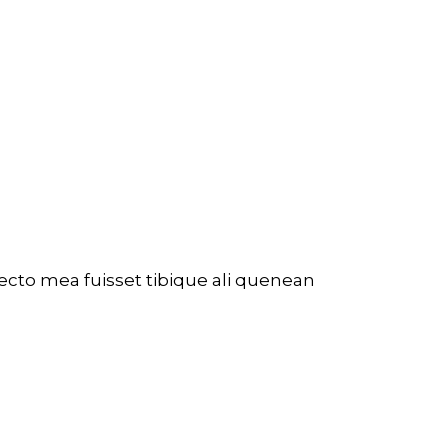
fecto mea fuisset tibique ali quenean