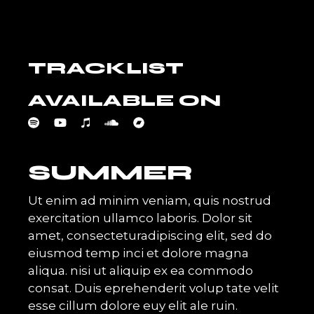
TRACKLIST
AVAILABLE ON
SUMMER
Ut enim ad minim veniam, quis nostrud
exercitation ullamco laboris. Dolor sit
amet, consecteturadipiscing elit, sed do
eiusmod temp inci et dolore magna
aliqua. nisi ut aliquip ex ea commodo
consat. Duis eprehenderit volup tate velit
esse cillum dolore euy elit ale ruin.