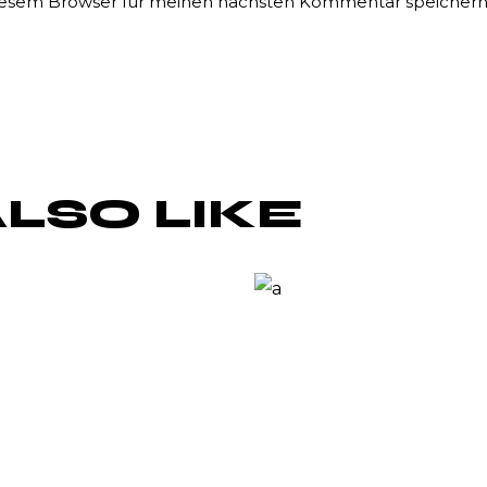
diesem Browser für meinen nächsten Kommentar speichern
LSO LIKE