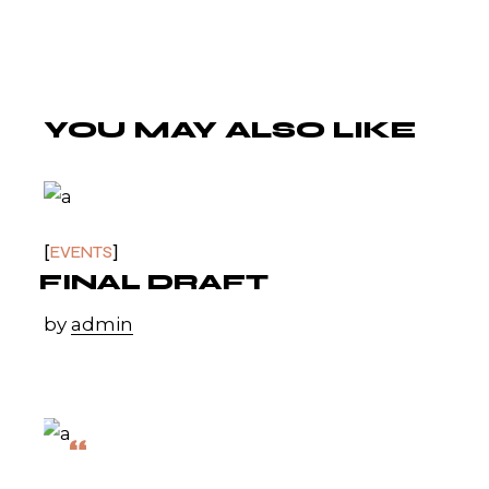
YOU MAY ALSO LIKE
EVENTS
FINAL DRAFT
by
admin
“
FAVORITE THINGS'