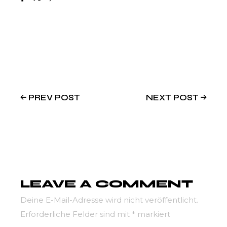
PREV POST
NEXT POST
LEAVE A COMMENT
Deine E-Mail-Adresse wird nicht veröffentlicht.
Erforderliche Felder sind mit
*
markiert