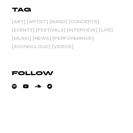
TAG
ART
ARTIST
BAND
CONCERTS
EVENTS
FESTIVALS
INTERVIEW
LIVE
MUSIC
NEWS
PERFORMANCE
SOUNDCLOUD
VIDEOS
FOLLOW