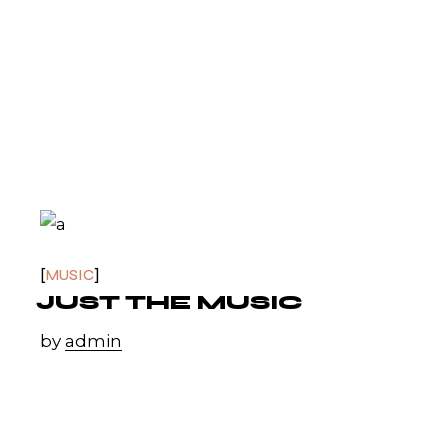
IS MY FAVORITE
PIECE OF ALL
THOSE I HAVE
RECORDED.
John Coltrane
MUSIC
JUST THE MUSIC
by
admin