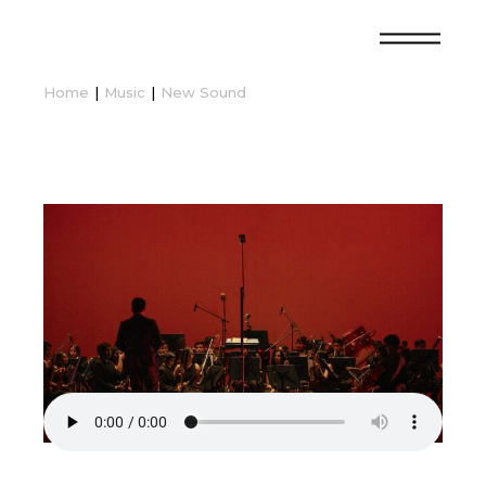
Home
Music
New Sound